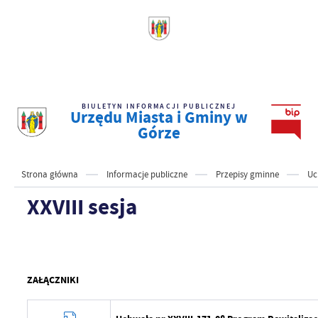
BIULETYN INFORMACJI PUBLICZNEJ
Urzędu Miasta i Gminy w
Górze
Strona główna
Informacje publiczne
Przepisy gminne
Uc
XXVIII sesja
ZAŁĄCZNIKI