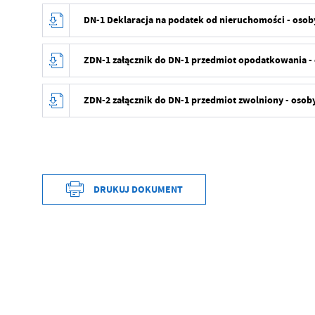
DN-1 Deklaracja na podatek od nieruchomości - oso
ZDN-1 załącznik do DN-1 przedmiot opodatkowania -
ZDN-2 załącznik do DN-1 przedmiot zwolniony - oso
DRUKUJ DOKUMENT