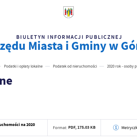
BIULETYN INFORMACJI PUBLICZNEJ
zędu Miasta i Gminy w Gó
Podatki i opłaty lokalne
Podatek od nieruchomości
2020 rok - osoby 
wne
ruchomości na 2020
PDF,
175.03 KB
Format:
Metrycz